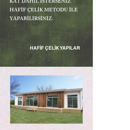
KAT DAHİL İSTERSENİZ
HAFİF ÇELİK METODU İLE
YAPABİLİRSİNİZ.
HAFİF ÇELİK YAPILAR