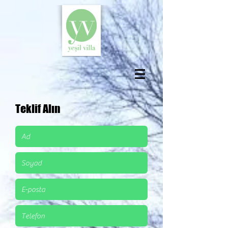
Teklif Alın