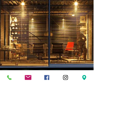
Copyright © 2020 YeşilVilla
Konut Çözümleri her hakkı
saklıdır.